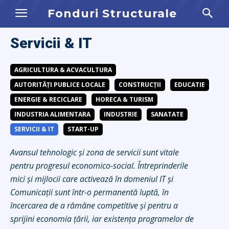
Fonduri Structurale
Servicii & IT
AGRICULTURA & ACVACULTURA
AUTORITĂȚI PUBLICE LOCALE
CONSTRUCȚII
EDUCATIE
ENERGIE & RECICLARE
HORECA & TURISM
INDUSTRIA ALIMENTARA
INDUSTRIE
SANATATE
SERVICII & IT
START-UP
Avansul tehnologic și zona de servicii sunt vitale
pentru progresul economico-social. Întreprinderile
mici și mijlocii care activează în domeniul IT și
Comunicații sunt într-o permanentă luptă, în
încercarea de a rămâne competitive și pentru a
sprijini economia țării, iar existența programelor de