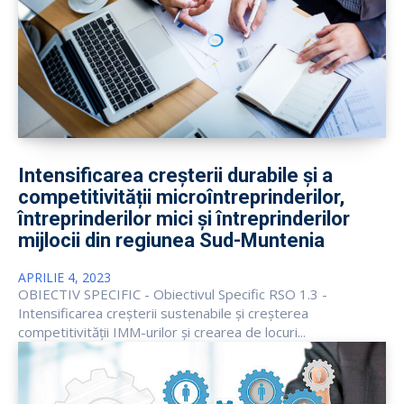
Intensificarea creșterii durabile și a
competitivității microîntreprinderilor,
întreprinderilor mici și întreprinderilor
mijlocii din regiunea Sud-Muntenia
APRILIE 4, 2023
OBIECTIV SPECIFIC - Obiectivul Specific RSO 1.3 -
Intensificarea creșterii sustenabile și creșterea
competitivității IMM-urilor și crearea de locuri...