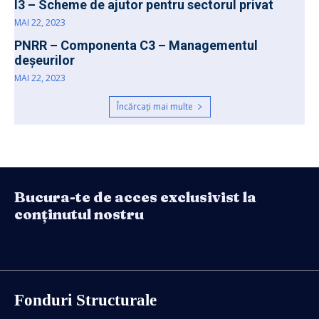
I3 – Scheme de ajutor pentru sectorul privat
MAI 22, 2023
PNRR – Componenta C3 – Managementul
deșeurilor
MAI 22, 2023
Încărcați mai multe
Bucura-te de acces exclusivist la
conținutul nostru
Fonduri Structurale