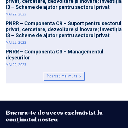
privat, cercetare, dezvoltare și inovare; Investiția
I3 – Scheme de ajutor pentru sectorul privat
MAI 22, 2023
PNRR – Componenta C9 – Suport pentru sectorul
privat, cercetare, dezvoltare și inovare; Investiția
I3 – Scheme de ajutor pentru sectorul privat
MAI 22, 2023
PNRR – Componenta C3 – Managementul
deșeurilor
MAI 22, 2023
Încărcați mai multe
Bucura-te de acces exclusivist la
conținutul nostru