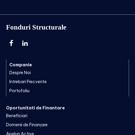
Fonduri Structurale
Companie
Despre Noi
Intrebari Frecvente
Portofoliu
Oportunitati de Finantare
Beneficiari
Domenii de Finanțare
Apeluri Active