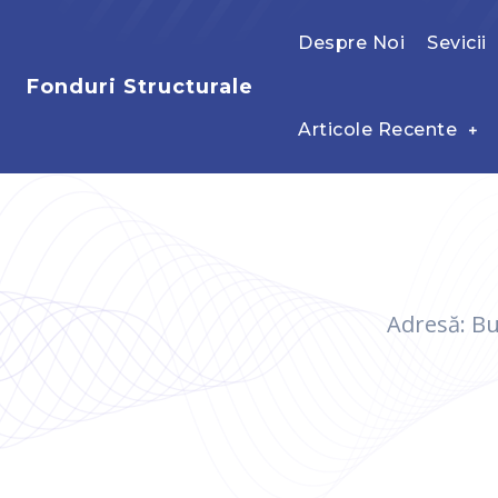
Despre Noi
Sevicii
Fonduri Structurale
Articole Recente
Adresă: Buc