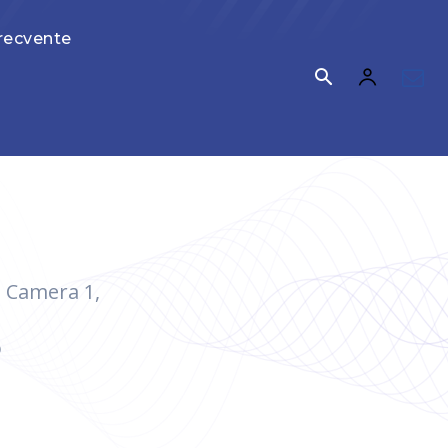
Frecvente
r, Camera 1,
o